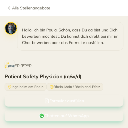
Alle Stellenangebote
Hallo, ich bin Paula. Schön, dass Du da bist und Dich
bewerben möchtest. Du kannst dich direkt bei mir im
Chat bewerben oder das Formular ausfüllen.
ep group
Patient Safety Physician (m/w/d)
Ingelheim am Rhein
Rhein-Main / Rheinland-Pfalz
Formular ausfüllen
Chatten auf WhatsApp