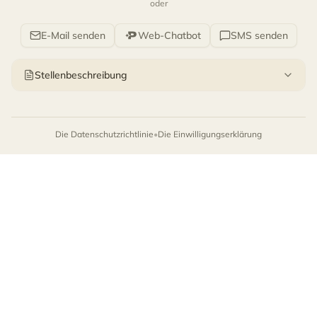
oder
E-Mail senden
Web-Chatbot
SMS senden
Stellenbeschreibung
die Datenschutzrichtlinie
•
die Einwilligungserklärung