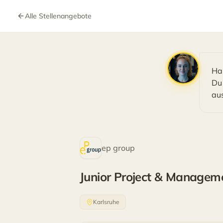
Alle Stellenangebote
Hal
Du
aus
ep group
Junior Project & Manageme
Karlsruhe