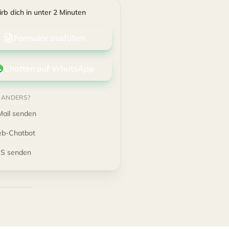
rb dich in unter 2 Minuten
Formular ausfüllen
Chatten auf WhatsApp
R ANDERS?
Mail senden
b-Chatbot
S senden