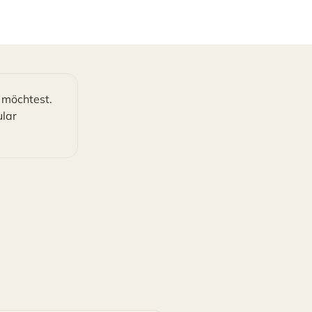
 möchtest.
ular